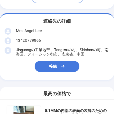
連絡先の詳細
Mrs. Angel Lee
13420779866
Jinguangの工業地帯、Tangtouの村、Shishanの町、南
海区、フォーシャン都市、広東省、中国
接触
最高の価格で
0.1MMの内部の表面の装飾のための