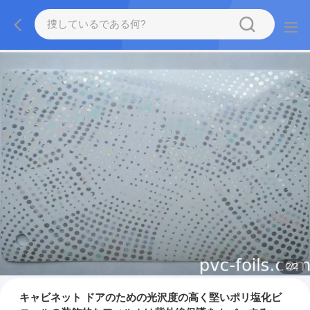
2
/
2
キャビネット ドアのための光沢度の高く堅いポリ塩化ビ