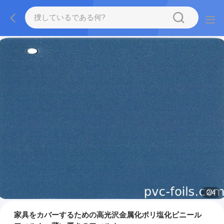
2
/
4
家具をカバーするための高光沢金属化ポリ塩化ビニール