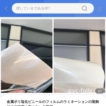
1
/
1
金属ポリ塩化ビニールのフィルムのラミネーションの装飾