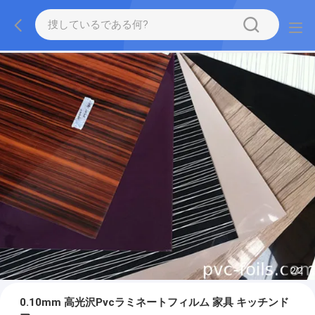
2
/
2
0.10mm 高光沢Pvcラミネートフィルム 家具 キッチンド