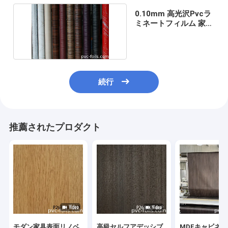
0.10mm 高光沢Pvcラ
ミネートフィルム 家具
キッチンドア
続行
推薦されたプロダクト
モダン家具表面リノベ
高級セルフアデッシブ
MDFキャビネ