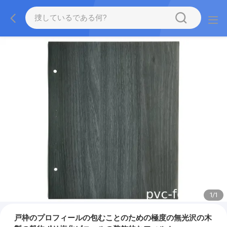
1
/
1
戸枠のプロフィールの包むことのための極度の無光沢の木